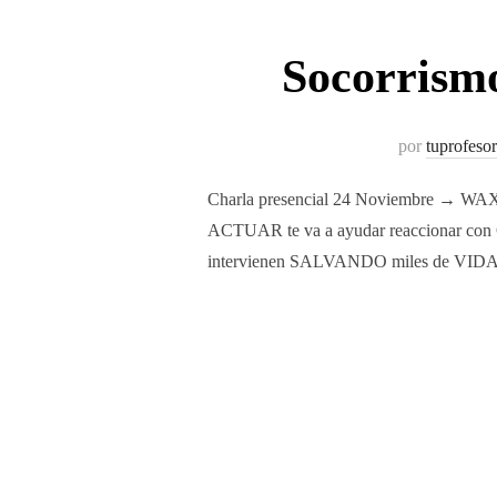
Socorrismo
por
tuprofeso
Charla presencial 24 Noviembre → WAX G
ACTUAR te va a ayudar reaccionar con
intervienen SALVANDO miles de VID