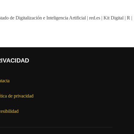
RIVACIDAD
tacta
ítica de privacidad
esibilidad