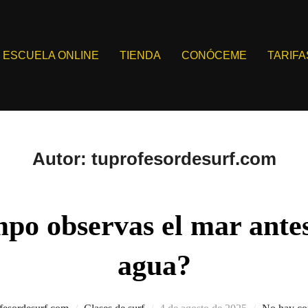
ESCUELA ONLINE
TIENDA
CONÓCEME
TARIFA
Autor:
tuprofesordesurf.com
po observas el mar antes
agua?
Publicado