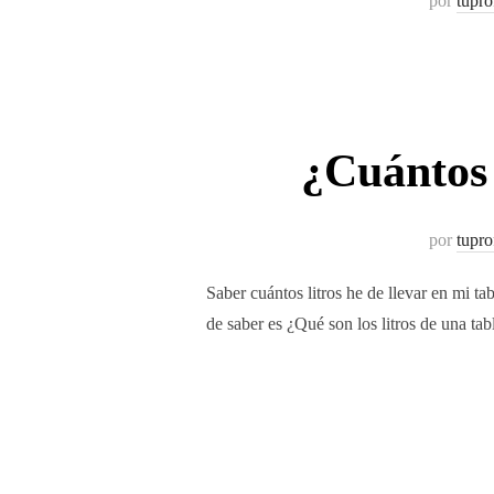
por
tupro
¿Cuántos 
por
tupro
Saber cuántos litros he de llevar en mi t
de saber es ¿Qué son los litros de una ta