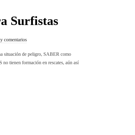
a Surfistas
y comentarios
na situación de peligro, SABER como
tienen formación en rescates, aún así
AUXILIOS PARA SURFISTAS»