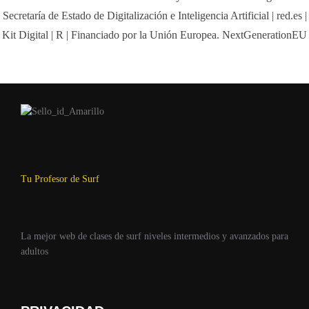
Tu Profesor de Surf
La mejor web de clases de surf niveles intermedios y avanzados para
adultos