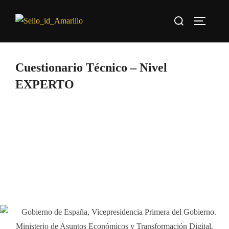
Saltar
Buscar:
al
ALTERN
contenido
Cuestionario Técnico – Nivel
EXPERTO